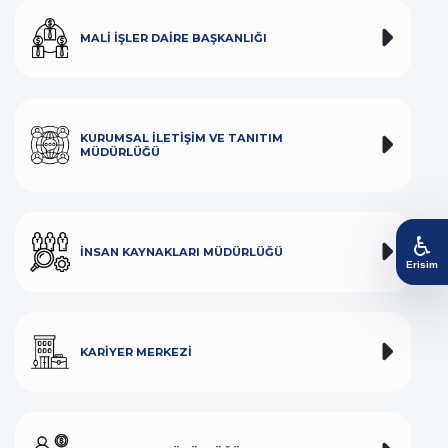
MALI İŞLER DAIRE BAŞKANLIĞI
KURUMSAL İLETIŞIM VE TANITIM
MÜDÜRLÜĞÜ
♿
İNSAN KAYNAKLARI MÜDÜRLÜĞÜ
Erisim
KARIYER MERKEZI