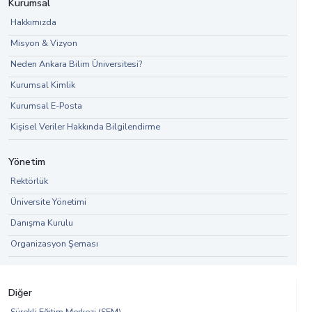
Kurumsal
Hakkımızda
Misyon & Vizyon
Neden Ankara Bilim Üniversitesi?
Kurumsal Kimlik
Kurumsal E-Posta
Kişisel Veriler Hakkında Bilgilendirme
Yönetim
Rektörlük
Üniversite Yönetimi
Danışma Kurulu
Organizasyon Şeması
Diğer
Sürekli Eğitim Merkezi (SEM)