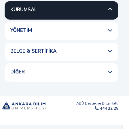
KURUMSAL
YÖNETIM
BELGE & SERTIFIKA
DIĞER
ABÜ Destek ve Bilgi Hattı
444 22 28