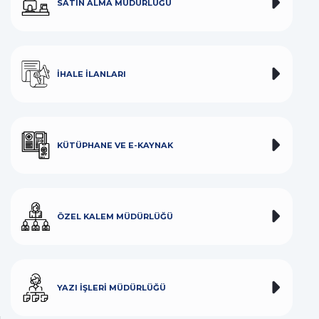
SATIN ALMA MÜDÜRLÜĞÜ
İHALE İLANLARI
KÜTÜPHANE VE E-KAYNAK
ÖZEL KALEM MÜDÜRLÜĞÜ
YAZI İŞLERI MÜDÜRLÜĞÜ