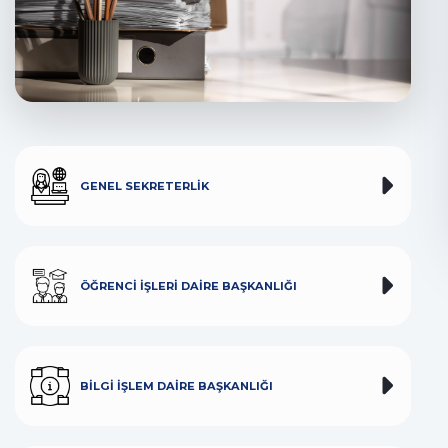
GENEL SEKRETERLIK
ÖĞRENCI İŞLERI DAIRE BAŞKANLIĞI
BILGI İŞLEM DAIRE BAŞKANLIĞI