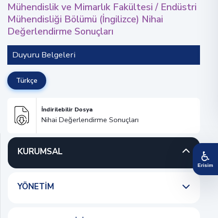
Mühendislik ve Mimarlık Fakültesi / Endüstri
Mühendisliği Bölümü (İngilizce) Nihai
Değerlendirme Sonuçları
Duyuru Belgeleri
Türkçe
İndirilebilir Dosya
Nihai Değerlendirme Sonuçları
KURUMSAL
♿
Erisim
YÖNETIM