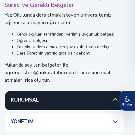
Süreci ve Gerekli Belgeler
Yaz Okulunda ders almak isteyen üniversitemiz
öğrencisi olmayan öğrenciler;
Kendi okulları tarafından verilmiş uygunluk belgesi
Öğrenci Belgesi
Yaz okulu ders almak için yaz okulu talep dilekçesi
Ders ücretinin yatırıldığına dair dekont
Yukarıda sayılan belgeler ile
ogrenci.isleri@ankarabilim.edu.tr adresine mail
atmaları rica olunur.
♿
KURUMSAL
Erisim
YÖNETIM