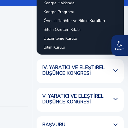
Kongre Hakkında
Kongre Programı
Önemli Tarihler ve Bildiri Kuralları
Bildiri Özetleri Kitabı
Düzenleme Kurulu
♿
Bilim Kurulu
Erisim
IV. YARATICI VE ELEŞTIREL
DÜŞÜNCE KONGRESI
V. YARATICI VE ELEŞTIREL
DÜŞÜNCE KONGRESI
BAŞVURU