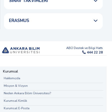
SINAV TAKVIMLERI
ERASMUS
ABÜ Destek ve Bilgi Hattı
444 22 28
Kurumsal
Hakkımızda
Misyon & Vizyon
Neden Ankara Bilim Üniversitesi?
Kurumsal Kimlik
Kurumsal E-Posta