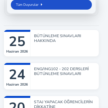
Tüm Duyurular
25
BÜTÜNLEME SINAVLARI
HAKKINDA
Haziran 2026
24
ENG/ING102 - 202 DERSLERİ
BÜTÜNLEME SINAVLARI
Haziran 2026
20
STAJ YAPACAK ÖĞRENCİLERİN
DİKKATİNE