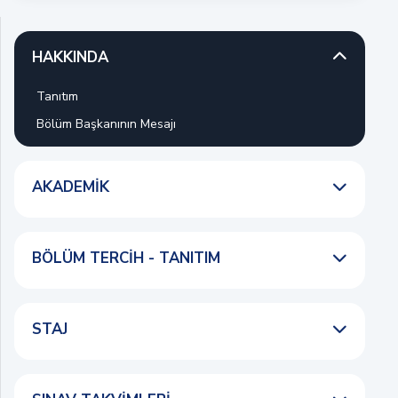
HAKKINDA
Tanıtım
Bölüm Başkanının Mesajı
AKADEMIK
BÖLÜM TERCIH - TANITIM
STAJ